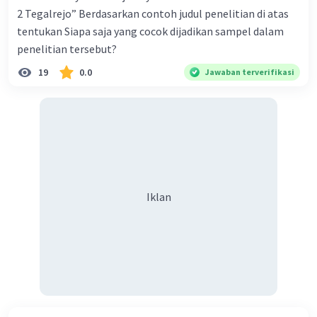
2 Tegalrejo” Berdasarkan contoh judul penelitian di atas
tentukan Siapa saja yang cocok dijadikan sampel dalam
penelitian tersebut?
19
0.0
Jawaban terverifikasi
Iklan