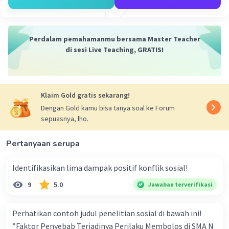
Perdalam pemahamanmu bersama Master Teacher
di sesi Live Teaching, GRATIS!
Klaim Gold gratis sekarang!
Dengan Gold kamu bisa tanya soal ke Forum
sepuasnya, lho.
Pertanyaan serupa
Identifikasikan lima dampak positif konflik sosial!
9
5.0
Jawaban terverifikasi
Perhatikan contoh judul penelitian sosial di bawah ini!
”Faktor Penyebab Terjadinya Perilaku Membolos di SMA N