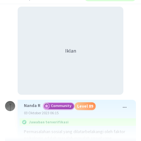
Iklan
Nanda R
Community
Level 89
03 Oktober 2023 06:15
Jawaban terverifikasi
Permasalahan sosial yang dilatarbelakangi oleh faktor
psikologis adalah masalah-masalah sosial yang