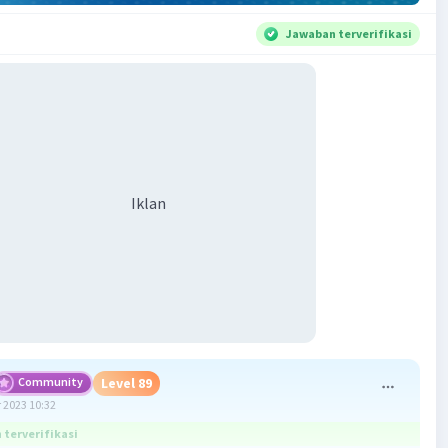
Jawaban terverifikasi
Iklan
Community
Level 89
 2023 10:32
terverifikasi