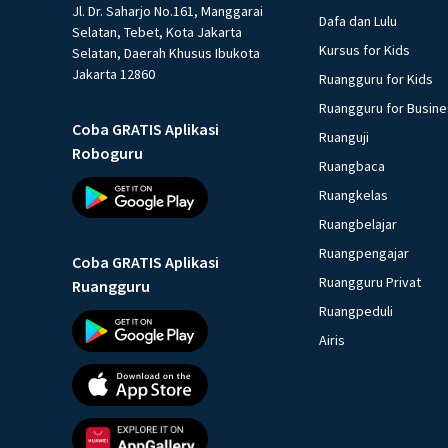
Jl. Dr. Saharjo No.161, Manggarai
Dafa dan Lulu
Selatan, Tebet, Kota Jakarta
Kursus for Kids
Selatan, Daerah Khusus Ibukota
Jakarta 12860
Ruangguru for Kids
Ruangguru for Busin
Coba GRATIS Aplikasi
Ruanguji
Roboguru
Ruangbaca
Ruangkelas
Ruangbelajar
Ruangpengajar
Coba GRATIS Aplikasi
Ruangguru Privat
Ruangguru
Ruangpeduli
Airis