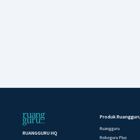
Produk Ruanggur
Ruangguru
RUANGGURU HQ
Roboguru Plus