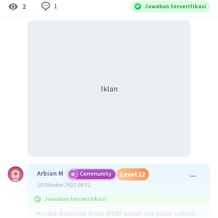
1
2
Jawaban terverifikasi
Iklan
Arbian M
Community
Level 12
10 Oktober 2023 04:32
Jawaban terverifikasi
Produk Domestik Bruto (PDB) adalah nilai pasar seluruh