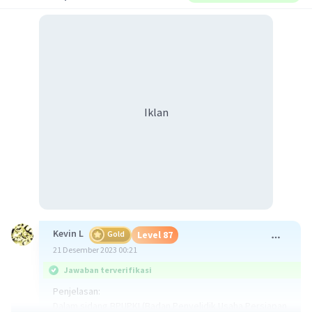
Iklan
Kevin L
Gold
Level 87
21 Desember 2023 00:21
Jawaban terverifikasi
Penjelasan:
Dalam sidang BPUPKI (Badan Penyelidik Usaha Persiapan