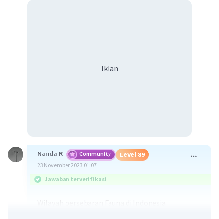
Iklan
Nanda R
Community
Level 89
23 November 2023 01:07
Jawaban terverifikasi
Wilayah persebaran Fauna di Indonesia