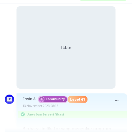
Iklan
Erwin A
Community
Level 67
13 November 2023 08:18
Jawaban terverifikasi
Berbagai indikator yang mengukur program