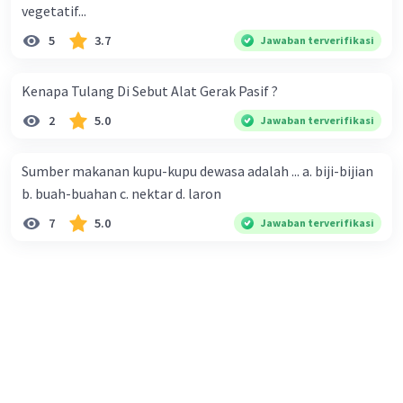
vegetatif...
5
3.7
Jawaban terverifikasi
Kenapa Tulang Di Sebut Alat Gerak Pasif ?
2
5.0
Jawaban terverifikasi
Sumber makanan kupu-kupu dewasa adalah ... a. biji-bijian
b. buah-buahan c. nektar d. laron
7
5.0
Jawaban terverifikasi