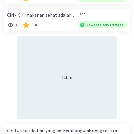
Ciri - Ciri makanan sehat adalah …..???
6
5.0
Jawaban terverifikasi
Iklan
contoh tumbuhan yang berkembangbiak dengan cara