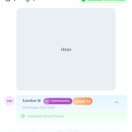
Iklan
Sumber W
Community
Level 72
09 Oktober 2023 10:01
Jawaban terverifikasi
Semakin tinggi
suhu tubuh
maka semakin cepat