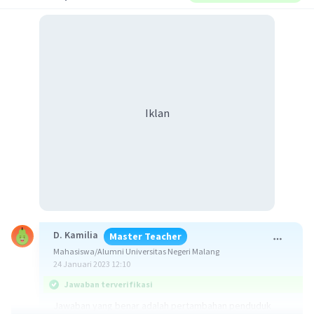
Iklan
D. Kamilia
Master Teacher
Mahasiswa/Alumni Universitas Negeri Malang
24 Januari 2023 12:10
Jawaban terverifikasi
Jawaban yang benar adalah pertambahan penduduk