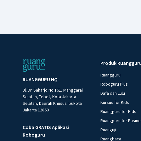
Produk Ruanggur
Ruangguru
RUANGGURU HQ
Roboguru Plus
Jl. Dr. Saharjo No.161, Manggarai
Dafa dan Lulu
Selatan, Tebet, Kota Jakarta
Kursus for Kids
Selatan, Daerah Khusus Ibukota
Jakarta 12860
Ruangguru for Kids
Ruangguru for Busin
Coba GRATIS Aplikasi
Ruanguji
Roboguru
Ruangbaca