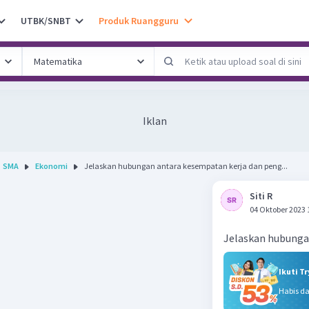
UTBK/SNBT
Produk Ruangguru
Iklan
SMA
Ekonomi
Jelaskan hubungan antara kesempatan kerja dan peng...
Siti R
04 Oktober 2023 
Jelaskan hubunga
Ikuti T
Habis d