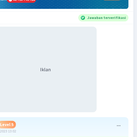
Jawaban terverifikasi
Iklan
Level 5
2023 13:02