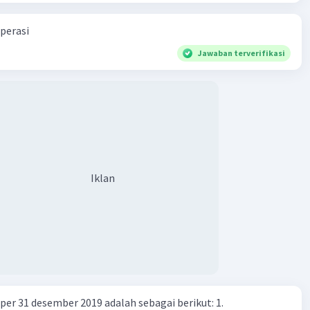
 yang tidak terbatas. Biaya peluang terkait dengan
n terjadi karena sumber daya yang digunakan untuk
perasi
satu kebutuhan atau keinginan tidak dapat lagi
Jawaban terverifikasi
 untuk memenuhi kebutuhan atau keinginan lainnya yang
lebih mendesak atau menguntungkan.
an
: Kebutuhan adalah hal-hal dasar yang diperlukan oleh
atau masyarakat untuk kelangsungan hidup dan
raan, seperti makanan, pakaian, tempat tinggal, dan
. Biaya peluang terkait dengan kebutuhan terjadi ketika
harus memilih antara memenuhi satu kebutuhan tertentu
ra tertentu, sementara meninggalkan kebutuhan lainnya
Iklan
kin juga penting.
·
0.0
(
0
)
Balas
ating
er 31 desember 2019 adalah sebagai berikut: 1.