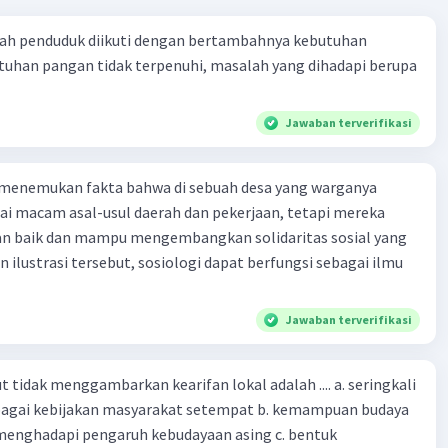
ah penduduk diikuti dengan bertambahnya kebutuhan
tuhan pangan tidak terpenuhi, masalah yang dihadapi berupa
Jawaban terverifikasi
 menemukan fakta bahwa di sebuah desa yang warganya
agai macam asal-usul daerah dan pekerjaan, tetapi mereka
an baik dan mampu mengembangkan solidaritas sosial yang
n ilustrasi tersebut, sosiologi dapat berfungsi sebagai ilmu
Jawaban terverifikasi
 tidak menggambarkan kearifan lokal adalah .... a. seringkali
bagai kebijakan masyarakat setempat b. kemampuan budaya
enghadapi pengaruh kebudayaan asing c. bentuk