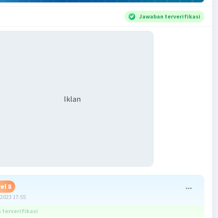
Jawaban terverifikasi
Iklan
el 8
2023 17:55
terverifikasi