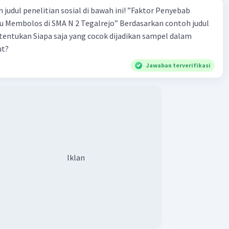
 penelitian sosial di bawah ini! ”Faktor Penyebab
los di SMA N 2 Tegalrejo” Berdasarkan contoh judul
s tentukan Siapa saja yang cocok dijadikan sampel dalam
ut?
Jawaban terverifikasi
Iklan