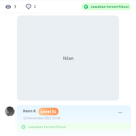
2
7
Jawaban terverifikasi
Iklan
Kenn K
Level 51
12 November 2023 13:04
Jawaban terverifikasi