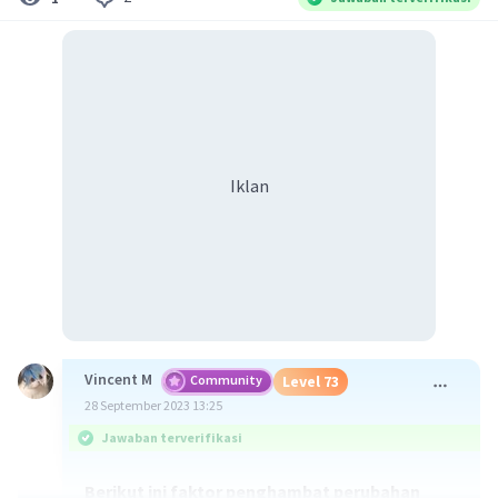
Iklan
Vincent M
Community
Level 73
28 September 2023 13:25
Jawaban terverifikasi
Berikut ini faktor penghambat perubahan