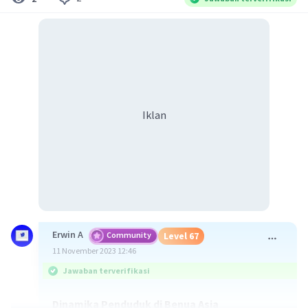
Iklan
Erwin A
Community
Level 67
11 November 2023 12:46
Jawaban terverifikasi
Dinamika Penduduk di Benua Asia