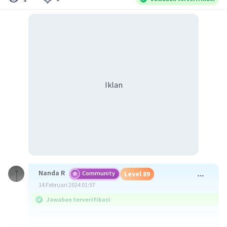
Iklan
Nanda R
Community
Level 89
14 Februari 2024 01:57
Jawaban terverifikasi