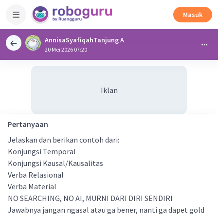
Masuk
AnnisaSyafiqahTanjung A
20 Mei 2026 07:20
Iklan
Pertanyaan
Jelaskan dan berikan contoh dari:
Konjungsi Temporal
Konjungsi Kausal/Kausalitas
Verba Relasional
Verba Material
NO SEARCHING, NO AI, MURNI DARI DIRI SENDIRI
Jawabnya jangan ngasal atau ga bener, nanti ga dapet gold