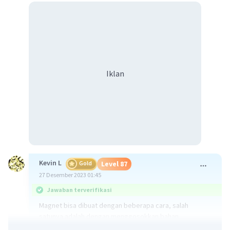
Iklan
Kevin L
Gold
Level 87
27 Desember 2023 01:45
Jawaban terverifikasi
Magnet bisa dibuat dengan beberapa cara, salah
satunya adalah dengan menggosokkan bahan
ferromagnetik seperti besi dengan magnet yang sudah