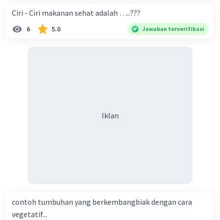
Ciri - Ciri makanan sehat adalah …..???
6
5.0
Jawaban terverifikasi
Iklan
contoh tumbuhan yang berkembangbiak dengan cara
vegetatif...