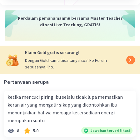
Perdalam pemahamanmu bersama Master Teacher
di sesi Live Teaching, GRATIS!
Klaim Gold gratis sekarang!
Dengan Gold kamu bisa tanya soal ke Forum
sepuasnya, lho.
Pertanyaan serupa
ketika mencuci piring ibu selalu tidak lupa mematikan
keran air yang mengalir sikap yang dicontohkan ibu
menunjukkan bahwa menjaga ketersediaan energi
merupakan suatu
8
5.0
Jawaban terverifikasi