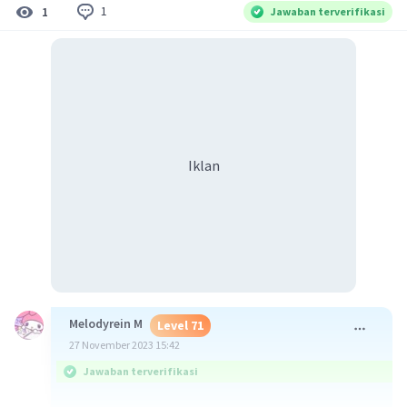
1
1
Jawaban terverifikasi
Iklan
Melodyrein M
Level 71
27 November 2023 15:42
Jawaban terverifikasi