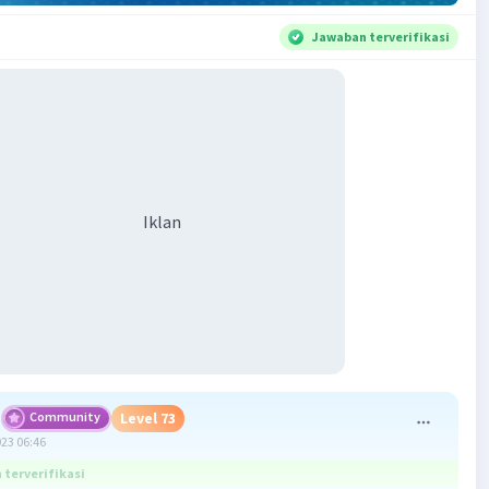
Jawaban terverifikasi
Iklan
Community
Level 73
023 06:46
terverifikasi