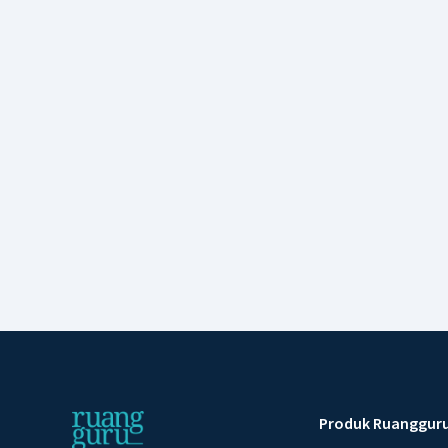
Produk Ruanggur