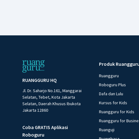
Produk Ruanggur
Ruangguru
RUANGGURU HQ
Roboguru Plus
Jl. Dr. Saharjo No.161, Manggarai
Dafa dan Lulu
Selatan, Tebet, Kota Jakarta
Kursus for Kids
Selatan, Daerah Khusus Ibukota
Jakarta 12860
Ruangguru for Kids
Ruangguru for Busin
Coba GRATIS Aplikasi
Ruanguji
Roboguru
Ruangbaca