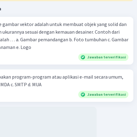
a
e gambar vektor adalah untuk membuat objek yang solid dan
 ukurannya sesuai dengan kemauan desainer. Contoh dari
oto tumbuhan c. Gambar
anaman e. Logo
Jawaban terverifikasi
pakan program-program atau aplikasi e-mail secara umum,
kecuali.... a. MTA b. MDA c. SMTP d. MUA
Jawaban terverifikasi