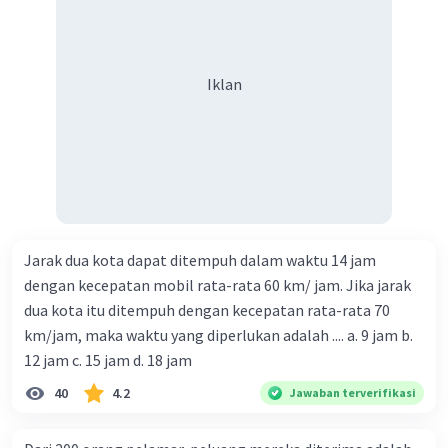
Iklan
Jarak dua kota dapat ditempuh dalam waktu 14 jam
dengan kecepatan mobil rata-rata 60 km/ jam. Jika jarak
dua kota itu ditempuh dengan kecepatan rata-rata 70
km/jam, maka waktu yang diperlukan adalah .... a. 9 jam b.
12 jam c. 15 jam d. 18 jam
40
4.2
Jawaban terverifikasi