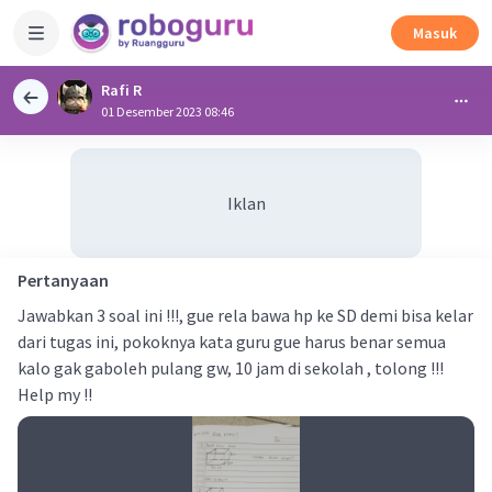
Masuk
Rafi R
01 Desember 2023 08:46
Iklan
Pertanyaan
Jawabkan 3 soal ini !!!, gue rela bawa hp ke SD demi bisa kelar
dari tugas ini, pokoknya kata guru gue harus benar semua
kalo gak gaboleh pulang gw, 10 jam di sekolah , tolong !!!
Help my !!