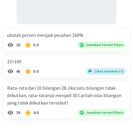
ubalah persen menjadi pecahan 160%
20
5.0
Jawaban terverifikasi
22×100
46
5.0
Lihat jawaban (7)
Rata-rata dari 10 bilangan 28.Jika satu bilangan tidak
diikutkan, rata-ratanya menjadi 30.Carilah nilai bilangan
yang tidak diikutkan tersebut!
39
4.0
Jawaban terverifikasi