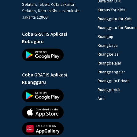
Dafa dan Lulu
Selatan, Tebet, Kota Jakarta
Kursus for Kids
Selatan, Daerah Khusus Ibukota
Jakarta 12860
Ruangguru for Kids
Ruangguru for Busin
Coba GRATIS Aplikasi
Ruanguji
Roboguru
Ruangbaca
Ruangkelas
Ruangbelajar
Ruangpengajar
Coba GRATIS Aplikasi
Ruangguru Privat
Ruangguru
Ruangpeduli
Airis