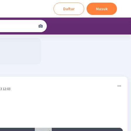
Daftar
Masuk
3 12:03