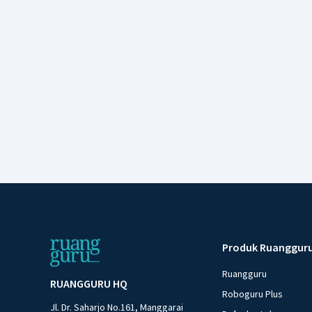
Produk Ruanggur
Ruangguru
RUANGGURU HQ
Roboguru Plus
Jl. Dr. Saharjo No.161, Manggarai