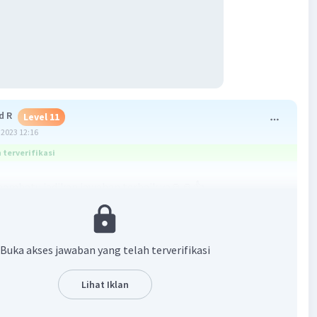
 R
Level 11
2023 12:16
terverifikasi
embatu jadikan jawaban terbaik ya🙏🙏👍
Buka akses jawaban yang telah terverifikasi
Lihat Iklan