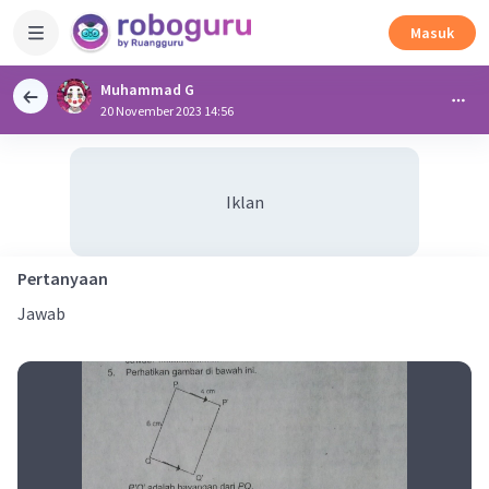
Masuk
Muhammad G
20 November 2023 14:56
Iklan
Pertanyaan
Jawab