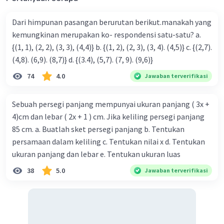
Dari himpunan pasangan berurutan berikut.manakah yang
kemungkinan merupakan ko- respondensi satu-satu? a.
{(1, 1), (2, 2), (3, 3), (4,4)} b. {(1, 2), (2, 3), (3, 4). (4,5)} c. {(2,7).
(4,8). (6,9). (8,7)} d. {(3.4), (5,7). (7, 9). (9,6)}
74
4.0
Jawaban terverifikasi
Sebuah persegi panjang mempunyai ukuran panjang ( 3x +
4)cm dan lebar ( 2x + 1 ) cm. Jika keliling persegi panjang
85 cm. a. Buatlah sket persegi panjang b. Tentukan
persamaan dalam keliling c. Tentukan nilai x d. Tentukan
ukuran panjang dan lebar e. Tentukan ukuran luas
38
5.0
Jawaban terverifikasi