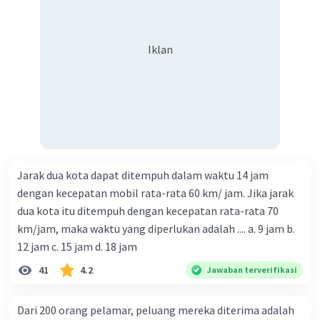
Iklan
Jarak dua kota dapat ditempuh dalam waktu 14 jam
dengan kecepatan mobil rata-rata 60 km/ jam. Jika jarak
dua kota itu ditempuh dengan kecepatan rata-rata 70
km/jam, maka waktu yang diperlukan adalah .... a. 9 jam b.
12 jam c. 15 jam d. 18 jam
41
4.2
Jawaban terverifikasi
Dari 200 orang pelamar, peluang mereka diterima adalah