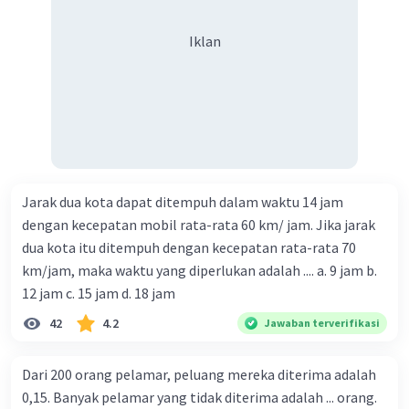
Iklan
Jarak dua kota dapat ditempuh dalam waktu 14 jam
dengan kecepatan mobil rata-rata 60 km/ jam. Jika jarak
dua kota itu ditempuh dengan kecepatan rata-rata 70
km/jam, maka waktu yang diperlukan adalah .... a. 9 jam b.
12 jam c. 15 jam d. 18 jam
42
4.2
Jawaban terverifikasi
Dari 200 orang pelamar, peluang mereka diterima adalah
0,15. Banyak pelamar yang tidak diterima adalah ... orang.