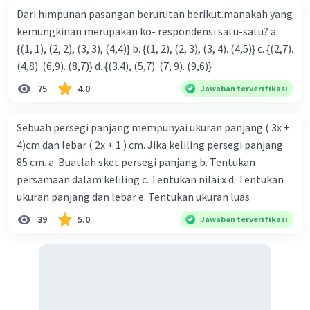
Dari himpunan pasangan berurutan berikut.manakah yang
kemungkinan merupakan ko- respondensi satu-satu? a.
{(1, 1), (2, 2), (3, 3), (4,4)} b. {(1, 2), (2, 3), (3, 4). (4,5)} c. {(2,7).
(4,8). (6,9). (8,7)} d. {(3.4), (5,7). (7, 9). (9,6)}
75
4.0
Jawaban terverifikasi
Sebuah persegi panjang mempunyai ukuran panjang ( 3x +
4)cm dan lebar ( 2x + 1 ) cm. Jika keliling persegi panjang
85 cm. a. Buatlah sket persegi panjang b. Tentukan
persamaan dalam keliling c. Tentukan nilai x d. Tentukan
ukuran panjang dan lebar e. Tentukan ukuran luas
39
5.0
Jawaban terverifikasi