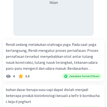
Iklan
Rendi sedang melakukan olahraga yoga. Pada saat yoga
berlangsung, Rendi mengatur proses pernafasan. Proses
pernafasan tersebut menyebabkan otot antar tulang
rusuk konstraksi, tulang rusuk terangkat, tekanan udara
paru-paru mengecil dan udara masuk. Berdasarkan
informasi tersebut, dapat disimpulkan bahwa Rendi
4
3.0
Jawaban terverifikasi
sedang melakukan proses pernafasan....
bahan dasar berupa susu sapi dapat diolah menjadi
beberapa produk bioteknologi kecuali a kefir b kombucha
c keju d yoghurt