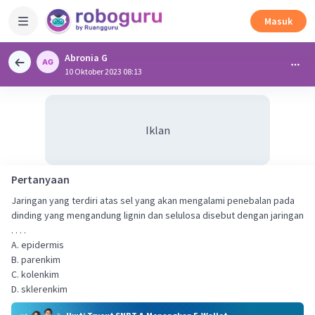
Masuk
Abronia G
10 Oktober 2023 08:13
Iklan
Pertanyaan
Jaringan yang terdiri atas sel yang akan mengalami penebalan pada
dinding yang mengandung lignin dan selulosa disebut dengan jaringan
. . . .
A. epidermis
B. parenkim
C. kolenkim
D. sklerenkim