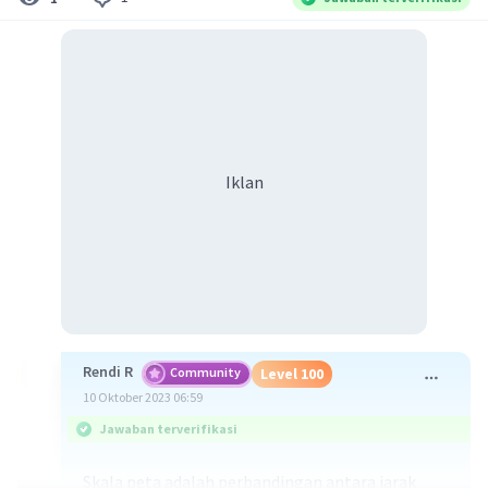
Iklan
Rendi R
Community
Level 100
10 Oktober 2023 06:59
Jawaban terverifikasi
Skala peta adalah perbandingan antara jarak