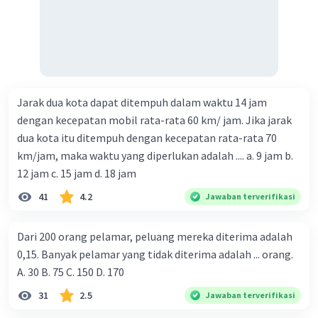
Jarak dua kota dapat ditempuh dalam waktu 14 jam
dengan kecepatan mobil rata-rata 60 km/ jam. Jika jarak
dua kota itu ditempuh dengan kecepatan rata-rata 70
km/jam, maka waktu yang diperlukan adalah .... a. 9 jam b.
12 jam c. 15 jam d. 18 jam
41
4.2
Jawaban terverifikasi
Dari 200 orang pelamar, peluang mereka diterima adalah
0,15. Banyak pelamar yang tidak diterima adalah ... orang.
A. 30 B. 75 C. 150 D. 170
31
2.5
Jawaban terverifikasi