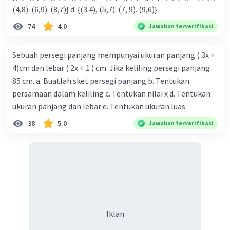
(4,8). (6,9). (8,7)} d. {(3.4), (5,7). (7, 9). (9,6)}
74
4.0
Jawaban terverifikasi
Sebuah persegi panjang mempunyai ukuran panjang ( 3x +
4)cm dan lebar ( 2x + 1 ) cm. Jika keliling persegi panjang
85 cm. a. Buatlah sket persegi panjang b. Tentukan
persamaan dalam keliling c. Tentukan nilai x d. Tentukan
ukuran panjang dan lebar e. Tentukan ukuran luas
38
5.0
Jawaban terverifikasi
Iklan