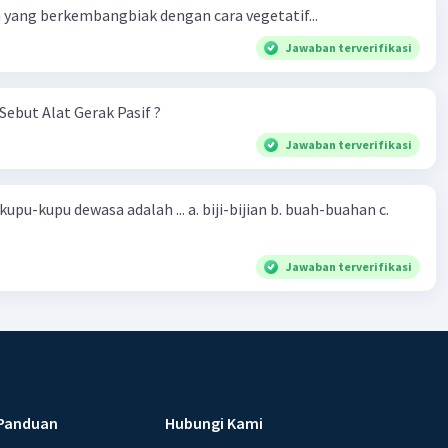
yang berkembangbiak dengan cara vegetatif...
Jawaban terverifikasi
Sebut Alat Gerak Pasif ?
Jawaban terverifikasi
sa adalah ... a. biji-bijian b. buah-buahan c.
Jawaban terverifikasi
Panduan
Hubungi Kami