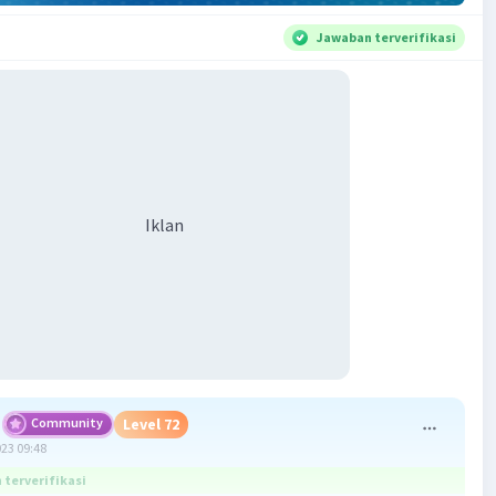
Jawaban terverifikasi
Iklan
Community
Level 72
023 09:48
terverifikasi