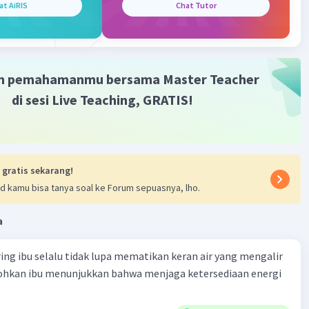
at AiRIS
Chat Tutor
m pemahamanmu bersama Master Teacher
di sesi Live Teaching, GRATIS!
 gratis sekarang!
d kamu bisa tanya soal ke Forum sepuasnya, lho.
a
ring ibu selalu tidak lupa mematikan keran air yang mengalir
tohkan ibu menunjukkan bahwa menjaga ketersediaan energi