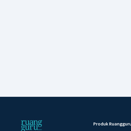
Produk Ruanggur