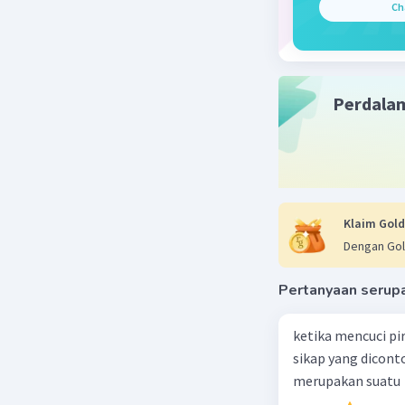
Ch
Perdala
Klaim Gold
Dengan Gol
Pertanyaan serup
ketika mencuci pi
sikap yang dicon
merupakan suatu