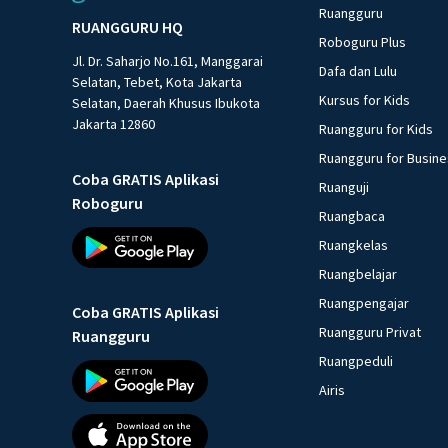
Ruangguru
RUANGGURU HQ
Roboguru Plus
Jl. Dr. Saharjo No.161, Manggarai
Dafa dan Lulu
Selatan, Tebet, Kota Jakarta
Kursus for Kids
Selatan, Daerah Khusus Ibukota
Jakarta 12860
Ruangguru for Kids
Ruangguru for Busin
Coba GRATIS Aplikasi
Ruanguji
Roboguru
Ruangbaca
Ruangkelas
Ruangbelajar
Ruangpengajar
Coba GRATIS Aplikasi
Ruangguru Privat
Ruangguru
Ruangpeduli
Airis