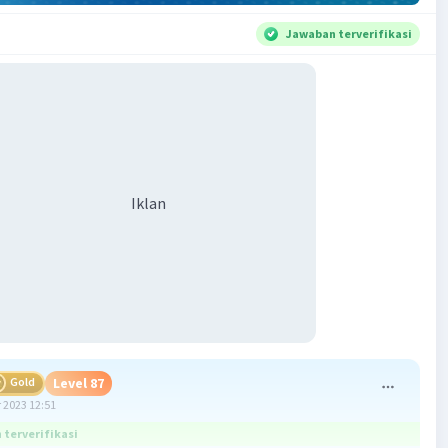
Jawaban terverifikasi
Iklan
Gold
Level 87
 2023 12:51
terverifikasi