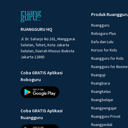
Produk Ruanggur
Ruangguru
RUANGGURU HQ
Roboguru Plus
Jl. Dr. Saharjo No.161, Manggarai
Dafa dan Lulu
Selatan, Tebet, Kota Jakarta
Kursus for Kids
Selatan, Daerah Khusus Ibukota
Jakarta 12860
Ruangguru for Kids
Ruangguru for Busin
Coba GRATIS Aplikasi
Ruanguji
Roboguru
Ruangbaca
Ruangkelas
Ruangbelajar
Ruangpengajar
Coba GRATIS Aplikasi
Ruangguru Privat
Ruangguru
Ruangpeduli