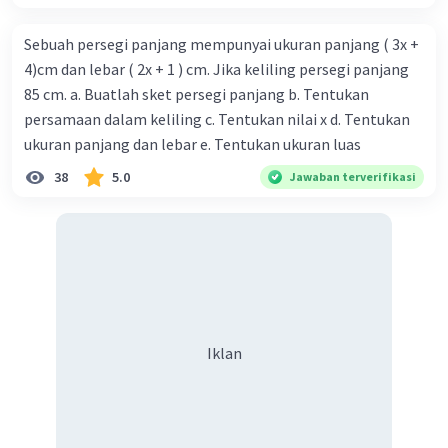
Sebuah persegi panjang mempunyai ukuran panjang ( 3x +
4)cm dan lebar ( 2x + 1 ) cm. Jika keliling persegi panjang
85 cm. a. Buatlah sket persegi panjang b. Tentukan
persamaan dalam keliling c. Tentukan nilai x d. Tentukan
ukuran panjang dan lebar e. Tentukan ukuran luas
38
5.0
Jawaban terverifikasi
Iklan