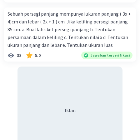
Sebuah persegi panjang mempunyai ukuran panjang ( 3x +
4)cm dan lebar ( 2x + 1 ) cm. Jika keliling persegi panjang
85 cm. a. Buatlah sket persegi panjang b. Tentukan
persamaan dalam keliling c. Tentukan nilai x d. Tentukan
ukuran panjang dan lebar e. Tentukan ukuran luas
38
5.0
Jawaban terverifikasi
Iklan