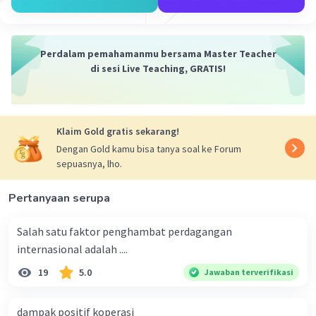
Perdalam pemahamanmu bersama Master Teacher
di sesi Live Teaching, GRATIS!
Klaim Gold gratis sekarang!
Dengan Gold kamu bisa tanya soal ke Forum
sepuasnya, lho.
Pertanyaan serupa
Salah satu faktor penghambat perdagangan
internasional adalah ....
19
5.0
Jawaban terverifikasi
dampak positif koperasi