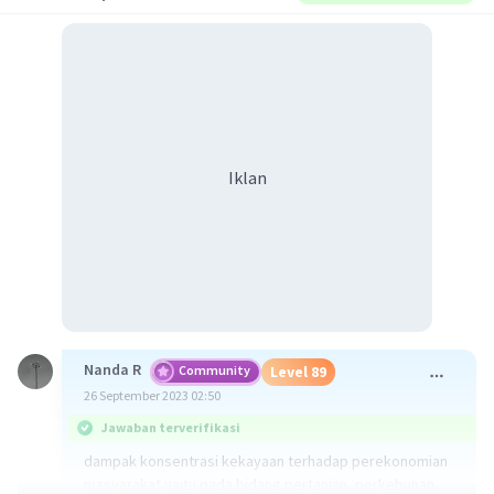
Iklan
Nanda R
Community
Level 89
26 September 2023 02:50
Jawaban terverifikasi
dampak konsentrasi kekayaan terhadap perekonomian
masyarakat yaitu pada bidang pertanian, perkebunan,