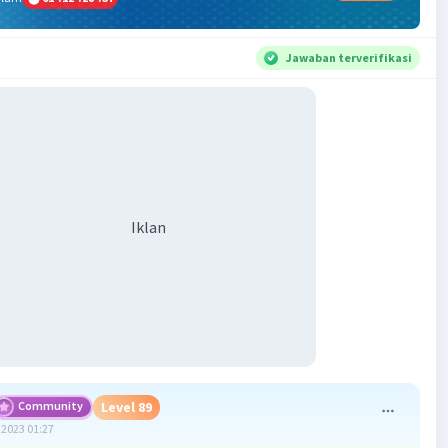
Jawaban terverifikasi
Iklan
Community
Level 89
2023 01:27