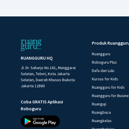
Produk Ruanggur
Ruangguru
RUANGGURU HQ
Roboguru Plus
Jl. Dr. Saharjo No.161, Manggarai
Dafa dan Lulu
Selatan, Tebet, Kota Jakarta
Kursus for Kids
Selatan, Daerah Khusus Ibukota
Jakarta 12860
Ruangguru for Kids
Ruangguru for Busin
Coba GRATIS Aplikasi
Ruanguji
Roboguru
Ruangbaca
Ruangkelas
Ruangbelajar