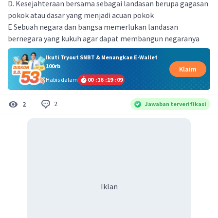
D. Kesejahteraan bersama sebagai landasan berupa gagasan
pokok atau dasar yang menjadi acuan pokok
E Sebuah negara dan bangsa memerlukan landasan
bernegara yang kukuh agar dapat membangun negaranya
Ikuti Tryout SNBT & Menangkan E-Wallet
100rb
Klaim
Habis dalam
00
:
16
:
19
:
09
2
2
Jawaban terverifikasi
Iklan