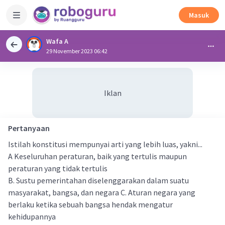
Masuk
Wafa A
29 November 2023 06:42
Iklan
Pertanyaan
Istilah konstitusi mempunyai arti yang lebih luas, yakni...
A Keseluruhan peraturan, baik yang tertulis maupun
peraturan yang tidak tertulis
B. Sustu pemerintahan diselenggarakan dalam suatu
masyarakat, bangsa, dan negara C. Aturan negara yang
berlaku ketika sebuah bangsa hendak mengatur
kehidupannya