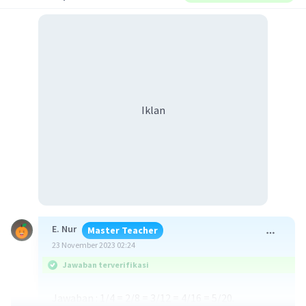
Iklan
E. Nur
Master Teacher
23 November 2023 02:24
Jawaban terverifikasi
Jawaban : 1/4 = 2/8 = 3/12 = 4/16 = 5/20.