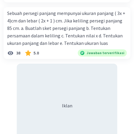
Sebuah persegi panjang mempunyai ukuran panjang ( 3x +
4)cm dan lebar ( 2x + 1 ) cm. Jika keliling persegi panjang
85 cm. a. Buatlah sket persegi panjang b. Tentukan
persamaan dalam keliling c. Tentukan nilai x d. Tentukan
ukuran panjang dan lebar e. Tentukan ukuran luas
38
5.0
Jawaban terverifikasi
Iklan