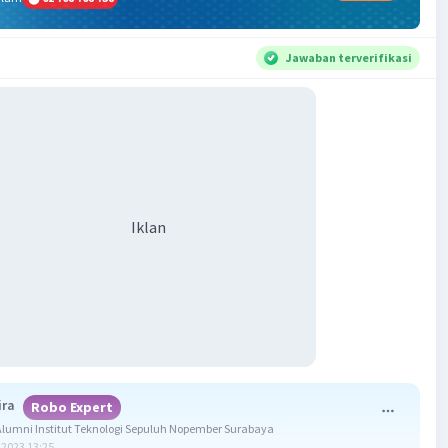
Jawaban terverifikasi
Iklan
ira
Robo Expert
umni Institut Teknologi Sepuluh Nopember Surabaya
2023 13:25