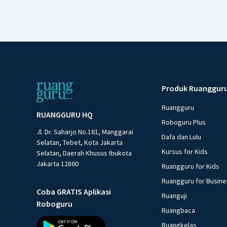
Produk Ruanggur
Ruangguru
RUANGGURU HQ
Roboguru Plus
Jl. Dr. Saharjo No.161, Manggarai
Dafa dan Lulu
Selatan, Tebet, Kota Jakarta
Kursus for Kids
Selatan, Daerah Khusus Ibukota
Jakarta 12860
Ruangguru for Kids
Ruangguru for Busin
Coba GRATIS Aplikasi
Ruanguji
Roboguru
Ruangbaca
Ruangkelas