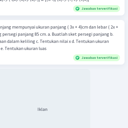
Iklan
Jawaban terverifikasi
njang mempunyai ukuran panjang ( 3x + 4)cm dan lebar ( 2x +
ing persegi panjang 85 cm. a. Buatlah sket persegi panjang b.
n dalam keliling c. Tentukan nilai x d. Tentukan ukuran
 e. Tentukan ukuran luas
Jawaban terverifikasi
Iklan