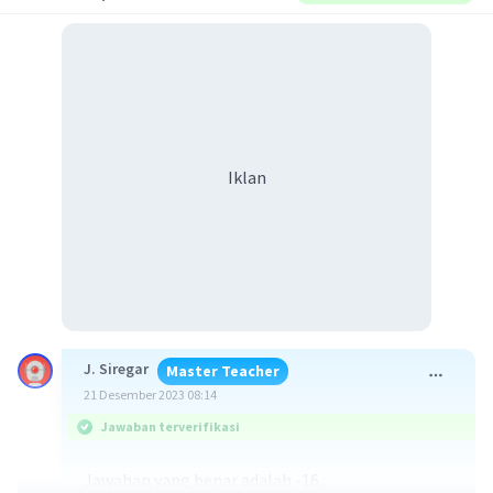
Iklan
J. Siregar
Master Teacher
21 Desember 2023 08:14
Jawaban terverifikasi
Jawaban yang benar adalah -16.