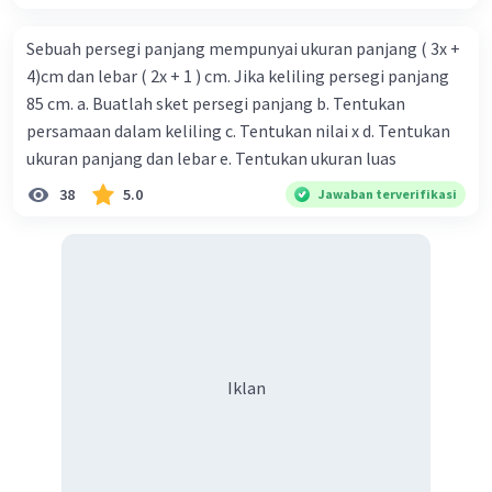
Sebuah persegi panjang mempunyai ukuran panjang ( 3x +
4)cm dan lebar ( 2x + 1 ) cm. Jika keliling persegi panjang
85 cm. a. Buatlah sket persegi panjang b. Tentukan
persamaan dalam keliling c. Tentukan nilai x d. Tentukan
ukuran panjang dan lebar e. Tentukan ukuran luas
38
5.0
Jawaban terverifikasi
Iklan