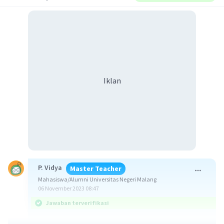
Iklan
P. Vidya
Master Teacher
Mahasiswa/Alumni Universitas Negeri Malang
06 November 2023 08:47
Jawaban terverifikasi