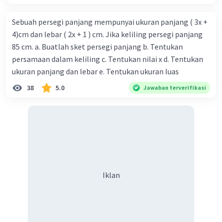
Sebuah persegi panjang mempunyai ukuran panjang ( 3x +
4)cm dan lebar ( 2x + 1 ) cm. Jika keliling persegi panjang
85 cm. a. Buatlah sket persegi panjang b. Tentukan
persamaan dalam keliling c. Tentukan nilai x d. Tentukan
ukuran panjang dan lebar e. Tentukan ukuran luas
38
5.0
Jawaban terverifikasi
Iklan