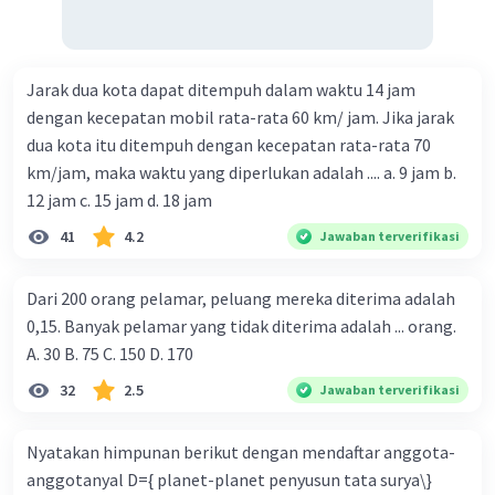
Jarak dua kota dapat ditempuh dalam waktu 14 jam
dengan kecepatan mobil rata-rata 60 km/ jam. Jika jarak
dua kota itu ditempuh dengan kecepatan rata-rata 70
km/jam, maka waktu yang diperlukan adalah .... a. 9 jam b.
12 jam c. 15 jam d. 18 jam
41
4.2
Jawaban terverifikasi
Dari 200 orang pelamar, peluang mereka diterima adalah
0,15. Banyak pelamar yang tidak diterima adalah ... orang.
A. 30 B. 75 C. 150 D. 170
32
2.5
Jawaban terverifikasi
Nyatakan himpunan berikut dengan mendaftar anggota-
anggotanyal D={ planet-planet penyusun tata surya\}