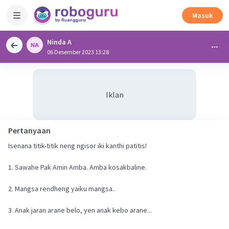
Masuk
Ninda A
06 Desember 2023 13:28
Iklan
Pertanyaan
Isenana titik-titik neng ngisor iki kanthi patitis!
1. Sawahe Pak Amin Amba. Amba kosakbaline.
2. Mangsa rendheng yaiku mangsa..
3. Anak jaran arane belo, yen anak kebo arane...