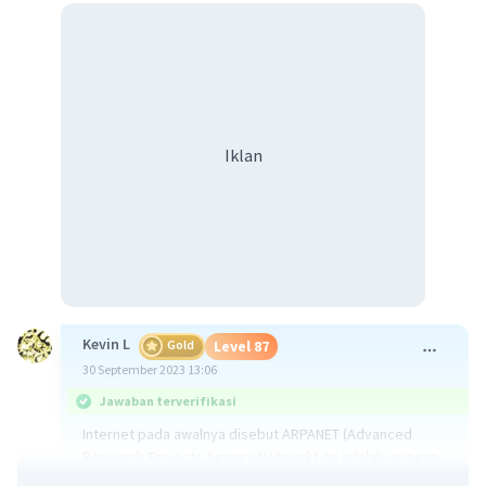
Iklan
Kevin L
Gold
Level 87
30 September 2023 13:06
Jawaban terverifikasi
Internet pada awalnya disebut ARPANET (Advanced
Research Projects Agency Network). Ini adalah jaringan
pertama yang menghubungkan beberapa komputer di