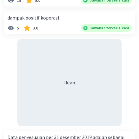
19
5.0
Jawaban terverifikasi
dampak positif koperasi
Iklan
5
3.0
Jawaban terverifikasi
Iklan
Data penyesuaian per 31 desember 2019 adalah sebagai