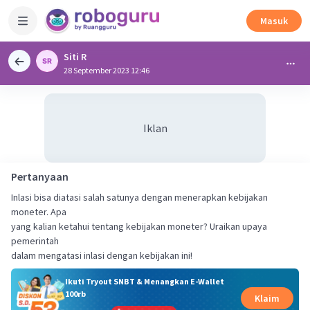
Masuk
Siti R
28 September 2023 12:46
Iklan
Pertanyaan
Inlasi bisa diatasi salah satunya dengan menerapkan kebijakan
moneter. Apa
yang kalian ketahui tentang kebijakan moneter? Uraikan upaya
pemerintah
dalam mengatasi inlasi dengan kebijakan ini!
Ikuti Tryout SNBT & Menangkan E-Wallet
100rb
Klaim