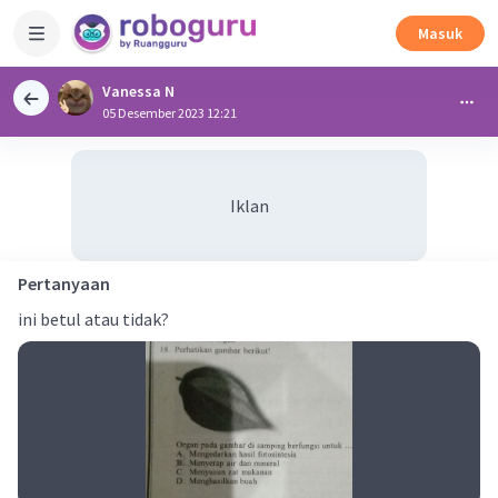
Masuk
Vanessa N
05 Desember 2023 12:21
Iklan
Pertanyaan
ini betul atau tidak?