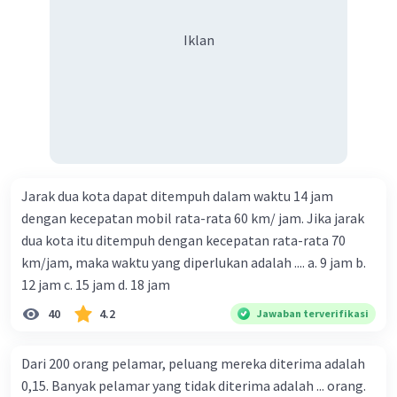
Iklan
Jarak dua kota dapat ditempuh dalam waktu 14 jam
dengan kecepatan mobil rata-rata 60 km/ jam. Jika jarak
dua kota itu ditempuh dengan kecepatan rata-rata 70
km/jam, maka waktu yang diperlukan adalah .... a. 9 jam b.
12 jam c. 15 jam d. 18 jam
40
4.2
Jawaban terverifikasi
Dari 200 orang pelamar, peluang mereka diterima adalah
0,15. Banyak pelamar yang tidak diterima adalah ... orang.