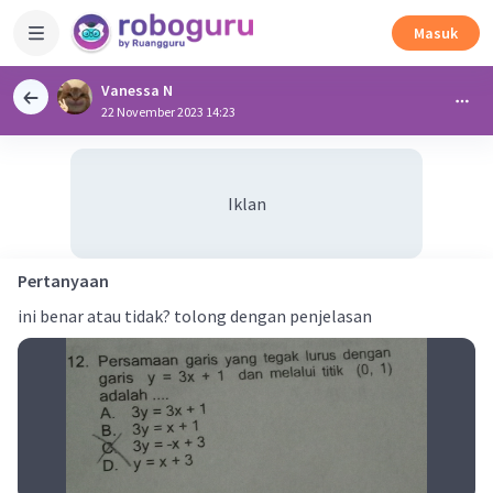
Masuk
Vanessa N
22 November 2023 14:23
Iklan
Pertanyaan
ini benar atau tidak? tolong dengan penjelasan