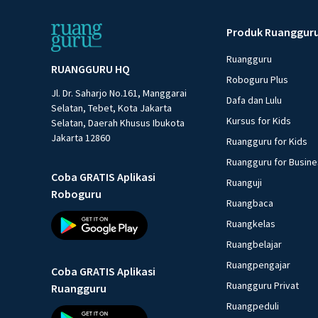
Produk Ruanggur
Ruangguru
RUANGGURU HQ
Roboguru Plus
Jl. Dr. Saharjo No.161, Manggarai
Dafa dan Lulu
Selatan, Tebet, Kota Jakarta
Kursus for Kids
Selatan, Daerah Khusus Ibukota
Jakarta 12860
Ruangguru for Kids
Ruangguru for Busin
Coba GRATIS Aplikasi
Ruanguji
Roboguru
Ruangbaca
Ruangkelas
Ruangbelajar
Ruangpengajar
Coba GRATIS Aplikasi
Ruangguru Privat
Ruangguru
Ruangpeduli