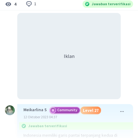
1
4
Jawaban terverifikasi
Iklan
Meikarlina S
Community
Level 27
12 Oktober 2023 04:37
Jawaban terverifikasi
Indonesia memiliki garis pantai terpanjang kedua di