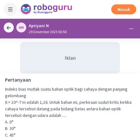
Masuk
Apriyani N
29 Desember 2023 00:50
Iklan
Pertanyaan
Indeks bias mutlak suatu bahan optik bagi cahaya dengan panjang
gelombang
6 × 10^-7 m adalah 1,16. Untuk bahan ini, perkiraan sudut kritis ketika
cahaya tersebut datang pada bidang batas antara bahan optik
tersebut dengan udara adalah ....
A. 0°
B. 30°
C. 45°