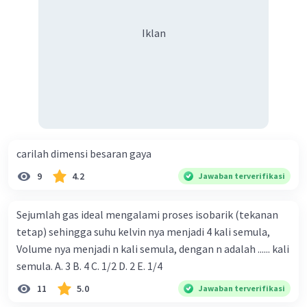
Iklan
carilah dimensi besaran gaya
9
4.2
Jawaban terverifikasi
Sejumlah gas ideal mengalami proses isobarik (tekanan
tetap) sehingga suhu kelvin nya menjadi 4 kali semula,
Volume nya menjadi n kali semula, dengan n adalah ...... kali
semula. A. 3 B. 4 C. 1/2 D. 2 E. 1/4
11
5.0
Jawaban terverifikasi