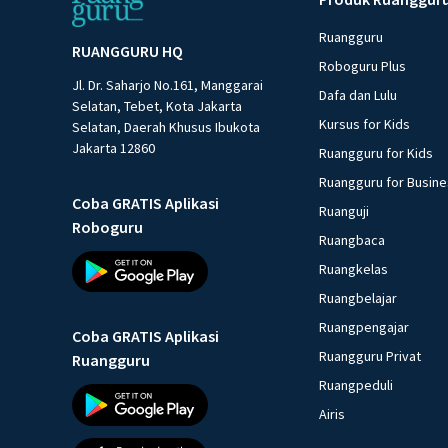
Ruangguru
RUANGGURU HQ
Roboguru Plus
Jl. Dr. Saharjo No.161, Manggarai
Dafa dan Lulu
Selatan, Tebet, Kota Jakarta
Kursus for Kids
Selatan, Daerah Khusus Ibukota
Jakarta 12860
Ruangguru for Kids
Ruangguru for Busin
Coba GRATIS Aplikasi
Ruanguji
Roboguru
Ruangbaca
Ruangkelas
Ruangbelajar
Ruangpengajar
Coba GRATIS Aplikasi
Ruangguru Privat
Ruangguru
Ruangpeduli
Airis