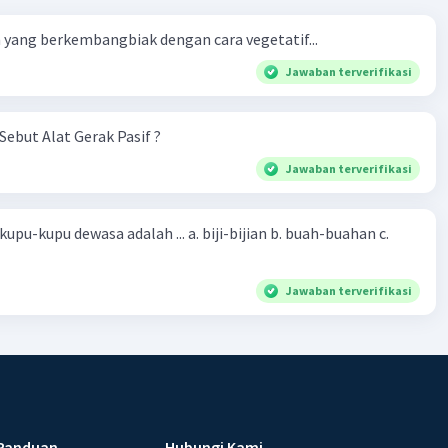
yang berkembangbiak dengan cara vegetatif...
Jawaban terverifikasi
Sebut Alat Gerak Pasif ?
Jawaban terverifikasi
sa adalah ... a. biji-bijian b. buah-buahan c.
Jawaban terverifikasi
Panduan
Hubungi Kami