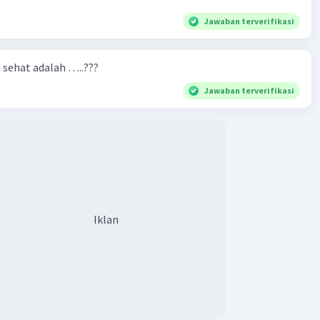
Jawaban terverifikasi
n sehat adalah …..???
Jawaban terverifikasi
Iklan