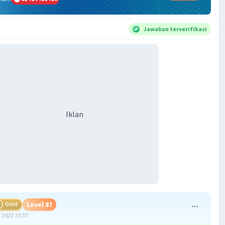
Jawaban terverifikasi
Iklan
Gold
Level 87
 2023 10:37