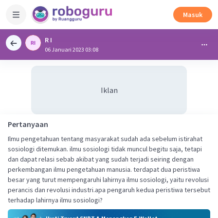
Masuk
R I
06 Januari 2023 03:08
Iklan
Pertanyaan
Ilmu pengetahuan tentang masyarakat sudah ada sebelum istirahat
sosiologi ditemukan. ilmu sosiologi tidak muncul begitu saja, tetapi
dan dapat relasi sebab akibat yang sudah terjadi seiring dengan
perkembangan ilmu pengetahuan manusia. terdapat dua peristiwa
besar yang turut mempengaruhi lahirnya ilmu sosiologi, yaitu revolusi
perancis dan revolusi industri.apa pengaruh kedua peristiwa tersebut
terhadap lahirnya ilmu sosiologi?