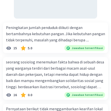
Peningkatan jumlah penduduk diikuti dengan
bertambahnya kebutuhan pangan. Jika kebutuhan pangan
tidak terpenuhi, masalah yang dihadapi berupa ....
15
5.0
Jawaban terverifikasi
seorang sosiolog menemukan fakta bahwa di sebuah desa
yang warganya terdiri dari berbagai macam asal-usul
daerah dan pekerjaan, tetapi mereka dapat hidup dengan
baik dan mampu mengembangkan solidaritas sosial yang
tinggi. berdasarkan ilustrasi tersebut, sosiologi dapat
berfungsi sebagai ilmu yang ....
16
0.0
Jawaban terverifikasi
Pernyataan berikut tidak menggambarkan kearifan lokal