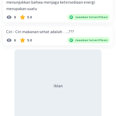
menunjukkan bahwa menjaga ketersediaan energi
merupakan suatu
8
5.0
Jawaban terverifikasi
Ciri - Ciri makanan sehat adalah …..???
6
5.0
Jawaban terverifikasi
Iklan