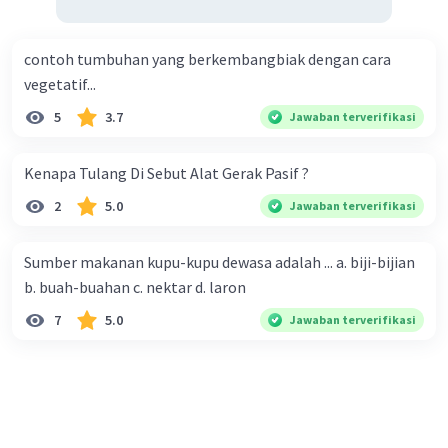
contoh tumbuhan yang berkembangbiak dengan cara
vegetatif...
5
3.7
Jawaban terverifikasi
Kenapa Tulang Di Sebut Alat Gerak Pasif ?
2
5.0
Jawaban terverifikasi
Sumber makanan kupu-kupu dewasa adalah ... a. biji-bijian
b. buah-buahan c. nektar d. laron
7
5.0
Jawaban terverifikasi